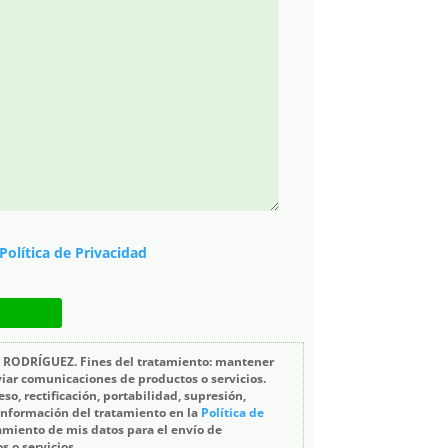
Política de Privacidad
 RODRÍGUEZ. Fines del tratamiento: mantener
viar comunicaciones de productos o servicios.
so, rectificación, portabilidad, supresión,
 información del tratamiento en la
Política de
tamiento de mis datos para el envío de
 o servicios.