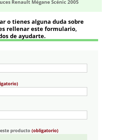
ces Renault Mégane Scénic 2005
rar o tienes alguna duda sobre
s rellenar este formulario,
os de ayudarte.
igatorio)
 este producto
(obligatorio)