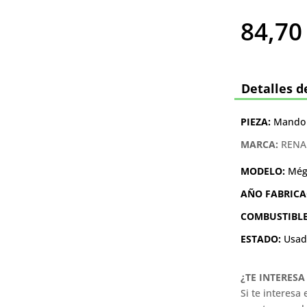
84,7
Detalles d
PIEZA:
Mando 
MARCA:
RENA
MODELO:
Még
AÑO FABRICA
COMBUSTIBL
ESTADO:
Usad
¿TE INTERES
Si te interesa