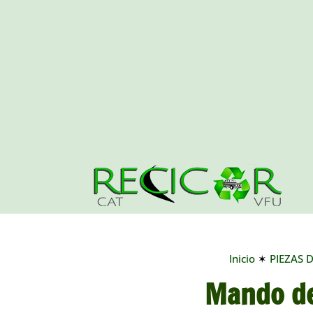
Inicio
✶
PIEZAS 
Mando de