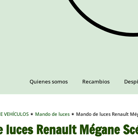
Quienes somos
Recambios
Desp
DE VEHÍCULOS
✶
Mando de luces
✶ Mando de luces Renault Mé
 luces Renault Mégane Sc