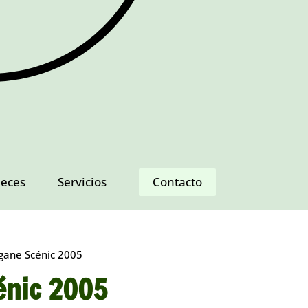
ieces
Servicios
Contacto
gane Scénic 2005
énic 2005