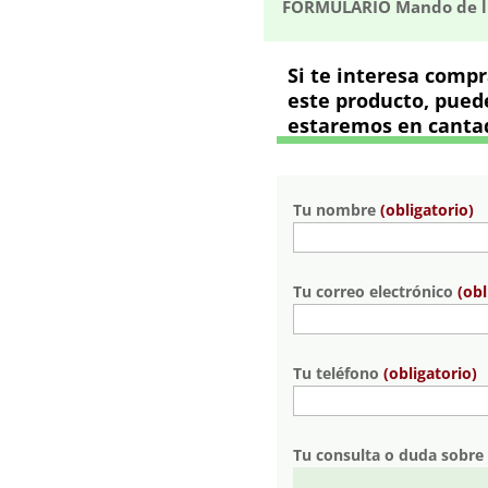
FORMULARIO Mando de lu
Si te interesa comp
este producto, puede
estaremos en cantad
Tu nombre
(obligatorio)
Tu correo electrónico
(obl
Tu teléfono
(obligatorio)
Tu consulta o duda sobre