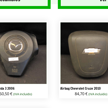
zda 3 2006
Airbag Chevrolet Cruze 2010
60,50
€
84,70
€
(IVA incluido)
(IVA incluido)