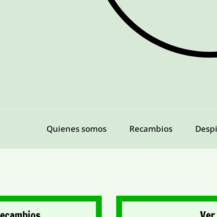
Quienes somos
Recambios
Desp
Recambios
Ver