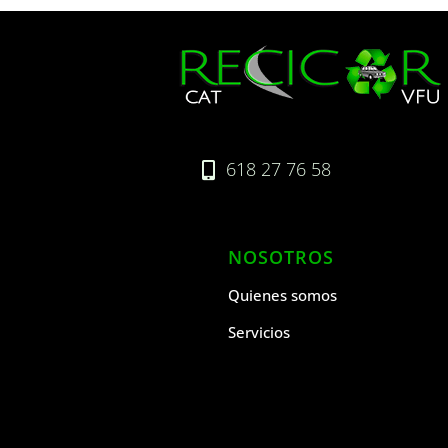
618 27 76 58

NOSOTROS
Quienes somos
Servicios