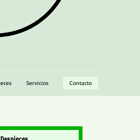
ieces
Servicios
Contacto
 Despieces