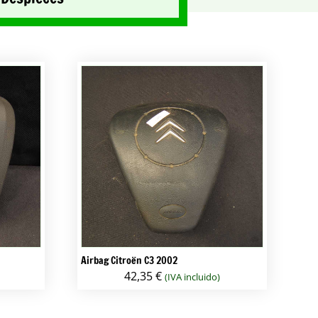
Airbag Citroën C3 2002
42,35
€
(IVA incluido)