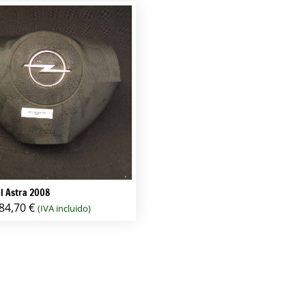
l Astra 2008
84,70
€
(IVA incluido)