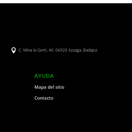

C. Mina la Gerti, 40, 06920 Azuaga, Badajoz
AYUDA
Mapa del sitio
Contacto