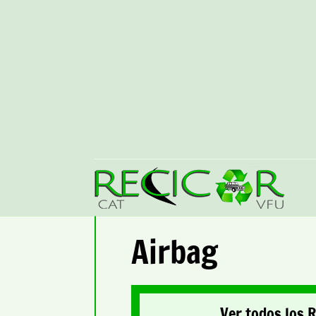
Airbag
Ver todos los 