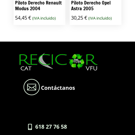
Piloto Derecho Renault
Piloto Derecho Opel
Modus 2004
Astra 2005
54,45
€
30,25
€
(IVA incluido)
(IVA incluido)

Contáctanos
618 27 76 58
