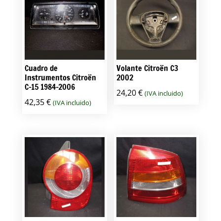
Cuadro de
Volante Citroën C3
Instrumentos Citroën
2002
C-15 1984-2006
24,20
€
(IVA incluido)
42,35
€
(IVA incluido)