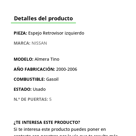
Detalles del producto
PIEZA:
Espejo Retrovisor izquierdo
MARCA:
NISSAN
MODELO:
Almera Tino
AÑO FABRICACIÓN:
2000-2006
COMBUSTIBLE:
Gasoil
ESTADO:
Usado
N.º DE PUERTAS:
5
¿TE INTERESA ESTE PRODUCTO?
Si te interesa este producto puedes poner en