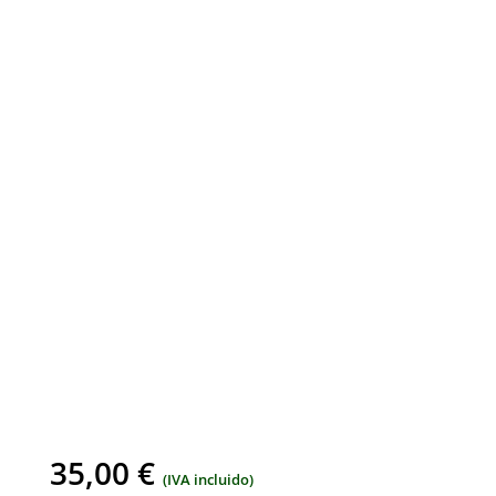
35,00
€
(IVA incluido)