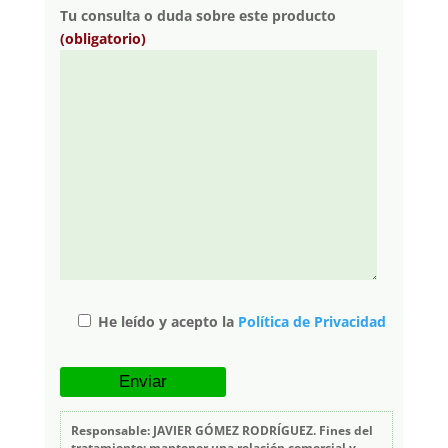
Tu consulta o duda sobre este producto
(obligatorio)
He leído y acepto la
Política de Privacidad
Responsable: JAVIER GÓMEZ RODRÍGUEZ. Fines del
tratamiento: mantener una relación comercial y