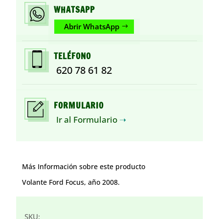
WHATSAPP
Abrir WhatsApp
TELÉFONO
620 78 61 82
FORMULARIO
Ir al Formulario
➝
Más Información sobre este producto
Volante Ford Focus, año 2008.
SKU: