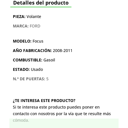
Detalles del producto
PIEZA:
Volante
MARCA:
FORD
MODELO:
Focus
AÑO FABRICACIÓN:
2008-2011
COMBUSTIBLE:
Gasoil
ESTADO:
Usado
N.º DE PUERTAS:
5
¿TE INTERESA ESTE PRODUCTO?
Si te interesa este producto puedes poner en
contacto con nosotros por la vía que te resulte más
cómoda.