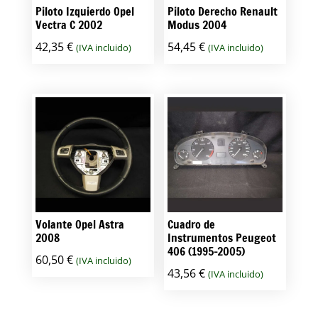
Piloto Izquierdo Opel
Piloto Derecho Renault
Vectra C 2002
Modus 2004
42,35
€
54,45
€
(IVA incluido)
(IVA incluido)
Volante Opel Astra
Cuadro de
2008
Instrumentos Peugeot
406 (1995-2005)
60,50
€
(IVA incluido)
43,56
€
(IVA incluido)