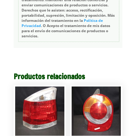
enviar comunicaciones de productos o servicios.
Derechos que le asisten: acceso, rectificación,
portabilidad, supresión, limitación y oposición. Más
información del tratamiento en la
Política de
Privacidad
. O Acepto el tratamiento de mis datos
para el envío de comunicaciones de productos o
servicios.
Productos relacionados